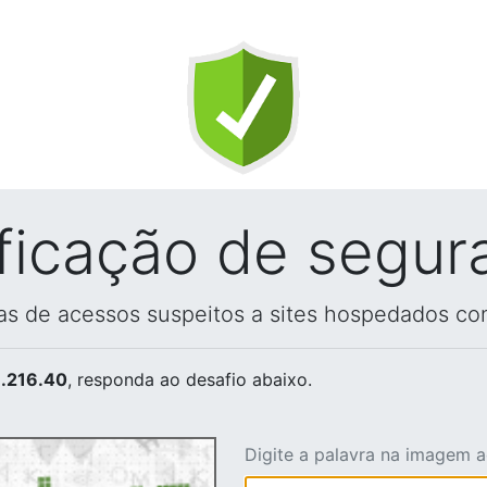
ificação de segur
vas de acessos suspeitos a sites hospedados co
.216.40
, responda ao desafio abaixo.
Digite a palavra na imagem 