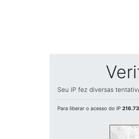
Ver
Seu IP fez diversas tentati
Para liberar o acesso
do IP
216.73