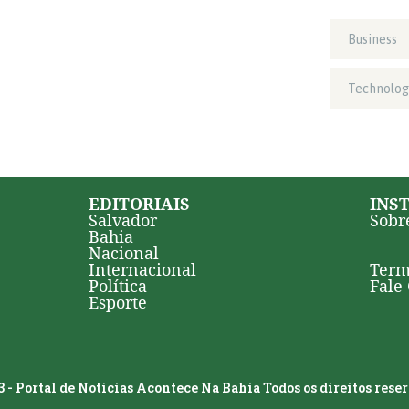
Business
Technolog
EDITORIAIS
INS
Salvador
Sobr
Bahia
Nacional
Internacional
Term
Política
Fale
Esporte
 - Portal de Notícias Acontece Na Bahia Todos os direitos rese