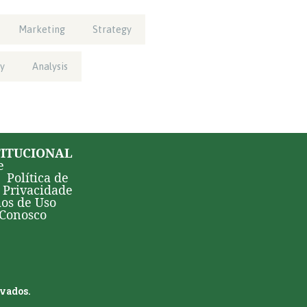
Marketing
Strategy
y
Analysis
TITUCIONAL
e
Política de
Privacidade
os de Uso
 Conosco
rvados.