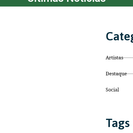
Cate
Artistas
Destaque
Social
Tags