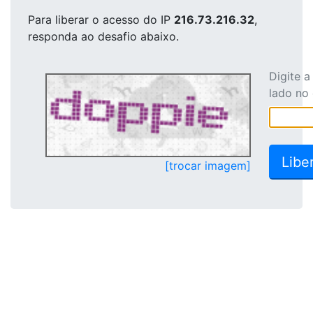
Para liberar o acesso
do IP
216.73.216.32
,
responda ao desafio abaixo.
Digite 
lado no
[trocar imagem]