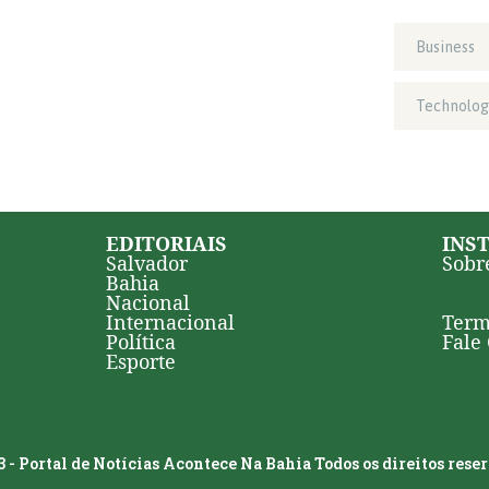
Business
Technolog
EDITORIAIS
INS
Salvador
Sobr
Bahia
Nacional
Internacional
Term
Política
Fale
Esporte
 - Portal de Notícias Acontece Na Bahia Todos os direitos rese