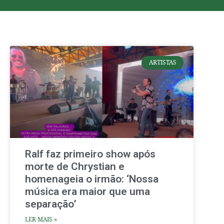
ARTISTAS
Ralf faz primeiro show após
morte de Chrystian e
homenageia o irmão: ‘Nossa
música era maior que uma
separação’
LER MAIS »