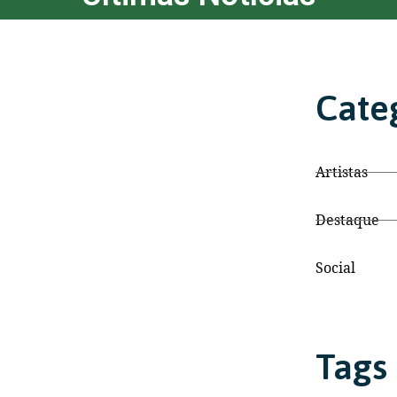
Cate
Artistas
Destaque
Social
Tags