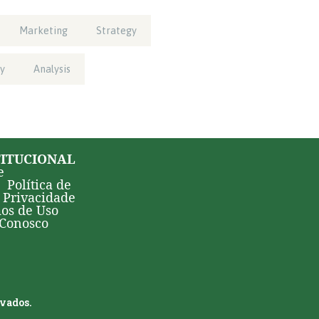
Marketing
Strategy
y
Analysis
TITUCIONAL
e
Política de
Privacidade
os de Uso
 Conosco
rvados.