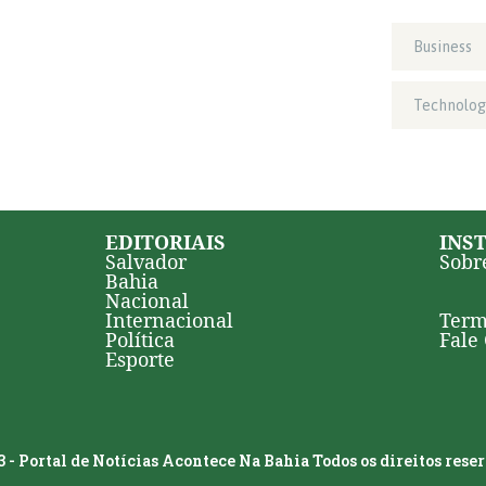
Business
Technolog
EDITORIAIS
INS
Salvador
Sobr
Bahia
Nacional
Internacional
Term
Política
Fale
Esporte
 - Portal de Notícias Acontece Na Bahia Todos os direitos rese