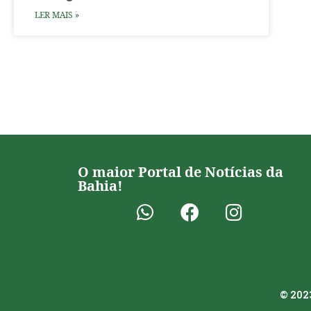
LER MAIS »
O maior Portal de Notícias da
Bahia!
© 2023