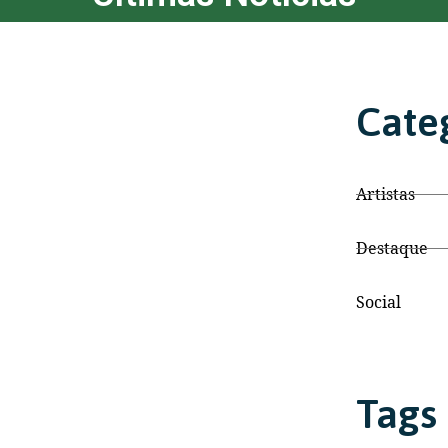
Cate
Artistas
Destaque
Social
Tags