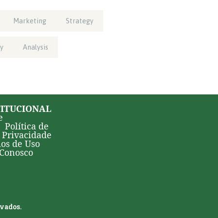
Marketing
Strategy
y
Analysis
TITUCIONAL
e
Política de
Privacidade
os de Uso
 Conosco
rvados.