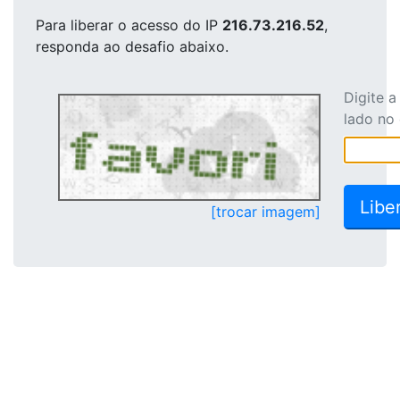
Para liberar o acesso
do IP
216.73.216.52
,
responda ao desafio abaixo.
Digite 
lado no
[trocar imagem]