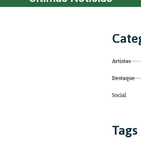
Cate
Artistas
Destaque
Social
Tags