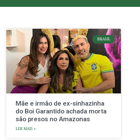
BRASIL
Mãe e irmão de ex-sinhazinha
do Boi Garantido achada morta
são presos no Amazonas
LER MAIS »