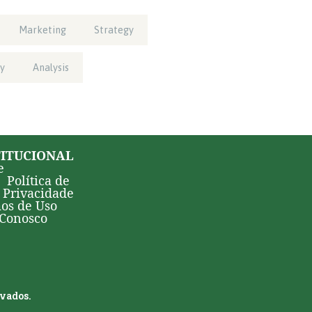
Marketing
Strategy
y
Analysis
TITUCIONAL
e
Política de
Privacidade
os de Uso
 Conosco
rvados.