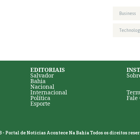
Business
Technolog
EDITORIAIS
INS
Salvador
Sobr
Bahia
Nacional
Internacional
Term
Política
Fale
Esporte
 - Portal de Notícias Acontece Na Bahia Todos os direitos rese