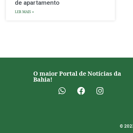
de apartamento
LER MAIS »
O maior Portal de Notícias da
Bahia!
© 2023