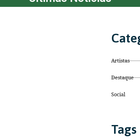
Cate
Artistas
Destaque
Social
Tags