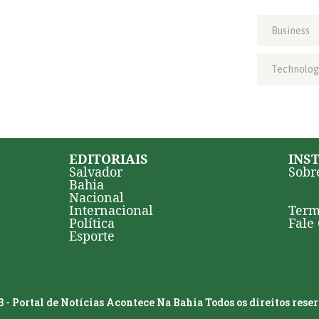
Business
Technolog
EDITORIAIS
INS
Salvador
Sobr
Bahia
Nacional
Internacional
Term
Política
Fale
Esporte
 - Portal de Notícias Acontece Na Bahia Todos os direitos rese