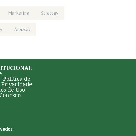
Marketing
Strategy
y
Analysis
TITUCIONAL
e
Política de
Privacidade
os de Uso
 Conosco
rvados.