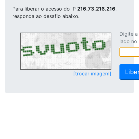
Para liberar o acesso
do IP
216.73.216.216
,
responda ao desafio abaixo.
Digite 
lado no
[trocar imagem]