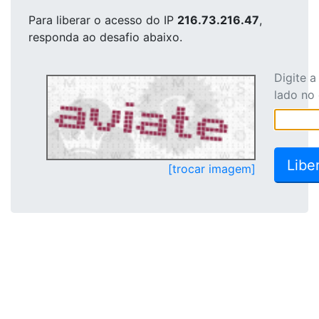
Para liberar o acesso
do IP
216.73.216.47
,
responda ao desafio abaixo.
Digite 
lado no
[trocar imagem]