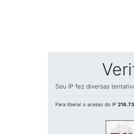
Ver
Seu IP fez diversas tentati
Para liberar o acesso
do IP
216.73