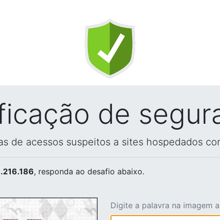
ificação de segur
vas de acessos suspeitos a sites hospedados co
.216.186
, responda ao desafio abaixo.
Digite a palavra na imagem 