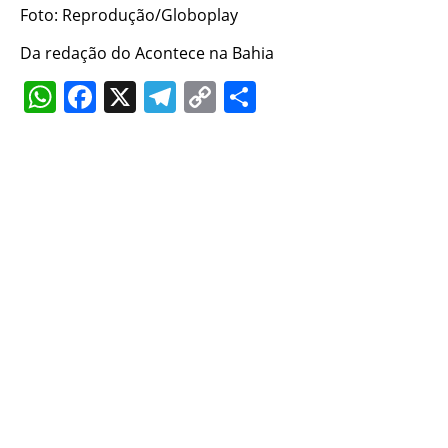
Foto: Reprodução/Globoplay
Da redação do Acontece na Bahia
WhatsApp
Facebook
X
Telegram
Copy
Share
Link