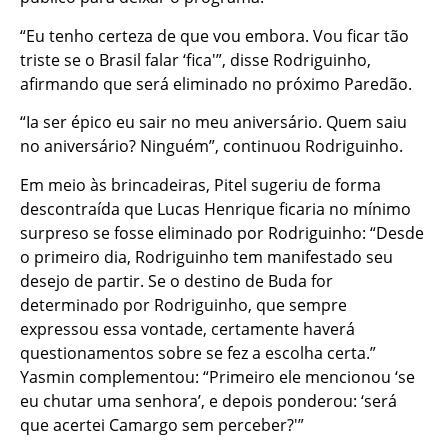
“Eu tenho certeza de que vou embora. Vou ficar tão
triste se o Brasil falar ‘fica'”, disse Rodriguinho,
afirmando que será eliminado no próximo Paredão.
“Ia ser épico eu sair no meu aniversário. Quem saiu
no aniversário? Ninguém”, continuou Rodriguinho.
Em meio às brincadeiras, Pitel sugeriu de forma
descontraída que Lucas Henrique ficaria no mínimo
surpreso se fosse eliminado por Rodriguinho: “Desde
o primeiro dia, Rodriguinho tem manifestado seu
desejo de partir. Se o destino de Buda for
determinado por Rodriguinho, que sempre
expressou essa vontade, certamente haverá
questionamentos sobre se fez a escolha certa.”
Yasmin complementou: “Primeiro ele mencionou ‘se
eu chutar uma senhora’, e depois ponderou: ‘será
que acertei Camargo sem perceber?'”