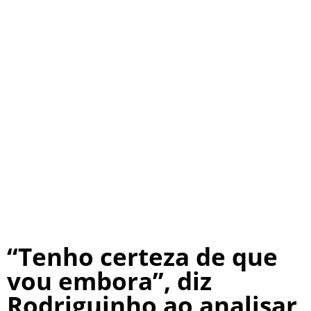
“Tenho certeza de que
vou embora”, diz
Rodriguinho ao analisar