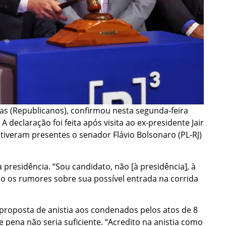
tas (Republicanos), confirmou nesta segunda-feira
A declaração foi feita após visita ao ex-presidente Jair
tiveram presentes o senador Flávio Bolsonaro (PL-RJ)
 presidência. “Sou candidato, não [à presidência], à
do os rumores sobre sua possível entrada na corrida
roposta de anistia aos condenados pelos atos de 8
 pena não seria suficiente. “Acredito na anistia como