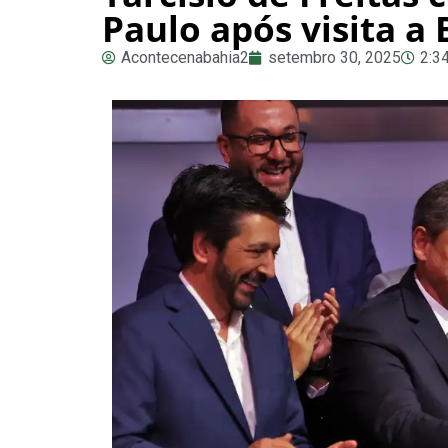
Paulo após visita a
Acontecenabahia2
setembro 30, 2025
2:3