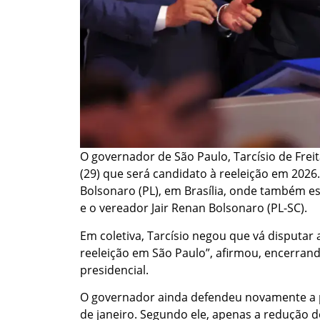
O governador de São Paulo, Tarcísio de Frei
(29) que será candidato à reeleição em 2026. 
Bolsonaro (PL), em Brasília, onde também es
e o vereador Jair Renan Bolsonaro (PL-SC).
Em coletiva, Tarcísio negou que vá disputar a
reeleição em São Paulo”, afirmou, encerran
presidencial.
O governador ainda defendeu novamente a p
de janeiro. Segundo ele, apenas a redução de