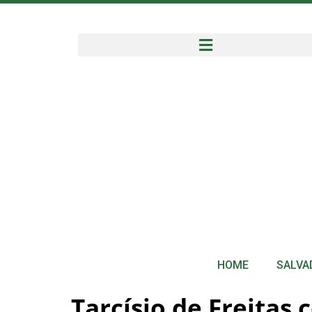
HOME
SALVA
Tarcísio de Freitas