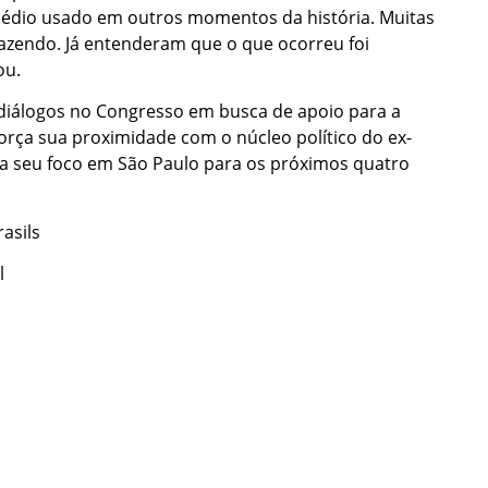
médio usado em outros momentos da história. Muitas
azendo. Já entenderam que o que ocorreu foi
ou.
 diálogos no Congresso em busca de apoio para a
força sua proximidade com o núcleo político do ex-
 seu foco em São Paulo para os próximos quatro
asils
l