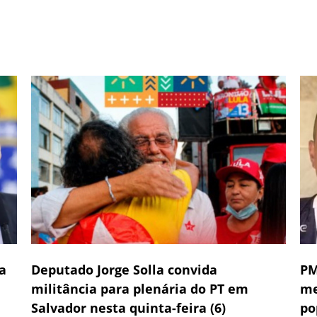
a
Deputado Jorge Solla convida
PM
militância para plenária do PT em
me
Salvador nesta quinta-feira (6)
po