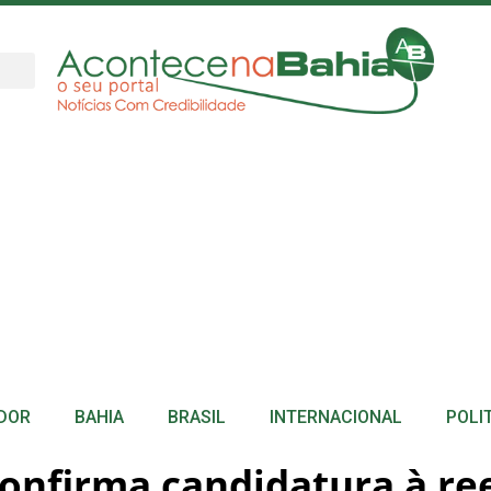
DOR
BAHIA
BRASIL
INTERNACIONAL
POLI
 confirma candidatura à r