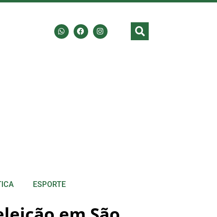
TICA
ESPORTE
eeleição em São