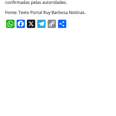
confirmadas pelas autoridades.
Fonte: Texto Portal Ruy Barbosa Notícias.
WhatsApp
Facebook
X
Telegram
Copy
Share
Link