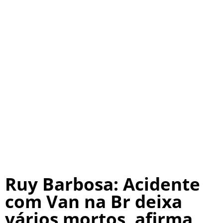
Ruy Barbosa: Acidente
com Van na Br deixa
vários mortos, afirma