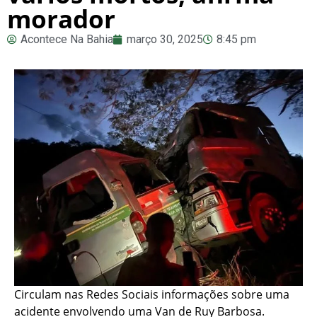
morador
Acontece Na Bahia
março 30, 2025
8:45 pm
Circulam nas Redes Sociais informações sobre uma
acidente envolvendo uma Van de Ruy Barbosa.