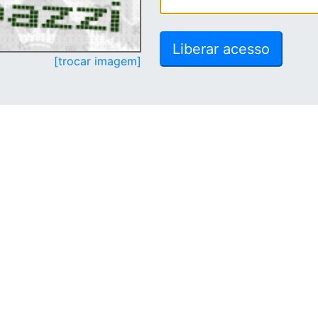
[trocar imagem]