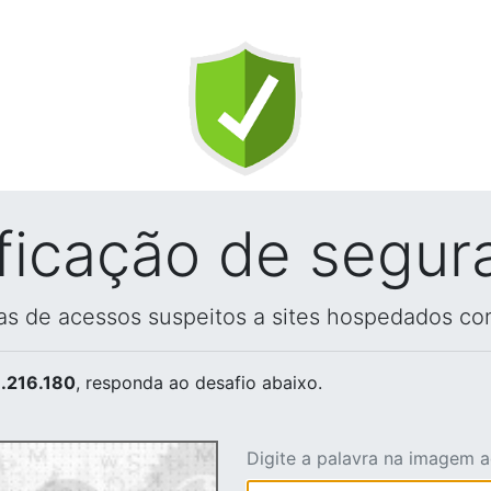
ificação de segur
vas de acessos suspeitos a sites hospedados co
.216.180
, responda ao desafio abaixo.
Digite a palavra na imagem 