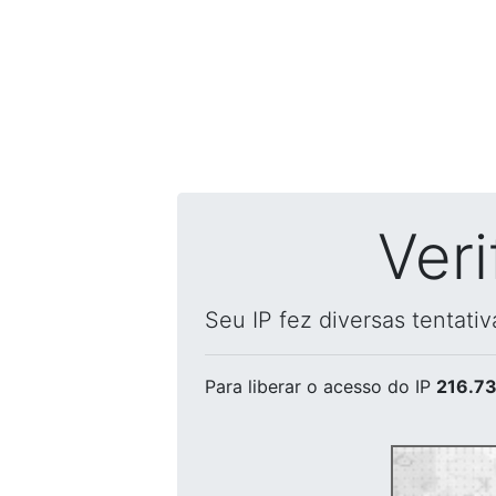
Ver
Seu IP fez diversas tentati
Para liberar o acesso
do IP
216.73