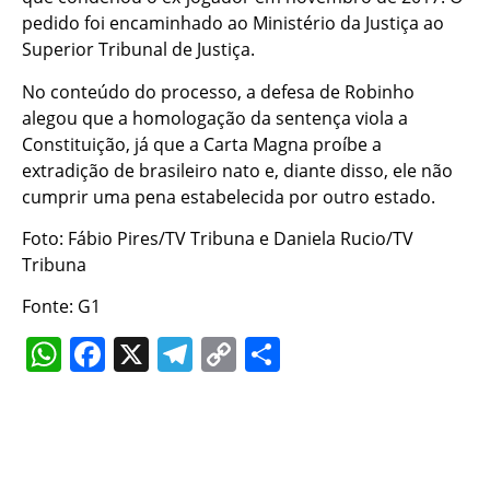
pedido foi encaminhado ao Ministério da Justiça ao
Superior Tribunal de Justiça.
No conteúdo do processo, a defesa de Robinho
alegou que a homologação da sentença viola a
Constituição, já que a Carta Magna proíbe a
extradição de brasileiro nato e, diante disso, ele não
cumprir uma pena estabelecida por outro estado.
Foto: Fábio Pires/TV Tribuna e Daniela Rucio/TV
Tribuna
Fonte: G1
WhatsApp
Facebook
X
Telegram
Copy
Share
Link