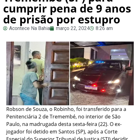
cumprir pena de 9 anos
de prisão por estupro
Acontece Na Bahia
março 22, 2024
8:26 am
Robson de Souza, o Robinho, foi transferido para a
Penitenciária 2 de Tremembé, no interior de São
Paulo, na madrugada desta sexta-feira (22). O ex-
jogador foi detido em Santos (SP), após a Corte
Especial do Superior Tribunal de Justiça (STJ) decidir