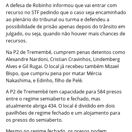
A defesa de Robinho informou que vai entrar com
recurso no STF pedindo que o caso seja encaminhado
ao plenário do tribunal ou turma e defendeu a
possibilidade de prisão apenas depois do trânsito em
julgado, ou seja, quando não houver mais chances de
recursos.
Na P2 de Tremembé, cumprem penas detentos como
Alexandre Nardoni, Cristian Cravinhos, Lindemberg
Alves e Gil Rugai. O local já recebeu também Mizael
Bispo, que cumpriu pena por matar Mércia
Nakashima, e Edinho, filho de Pelé.
A P2 de Tremembé tem capacidade para 584 presos
entre o regime semiaberto e fechado, mas
atualmente abriga 434. O local é dividido em dois
pavilhões de regime fechado e um alojamento para
os presos do semiaberto.
Mesmo no regime fechado, os presos podem