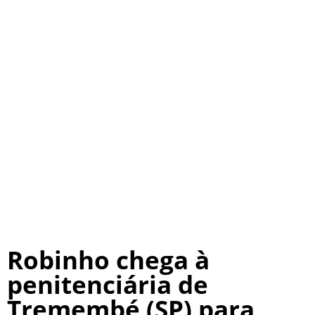
Robinho chega à
penitenciária de
Tremembé (SP) para