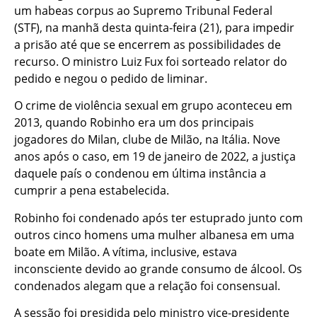
um habeas corpus ao Supremo Tribunal Federal
(STF), na manhã desta quinta-feira (21), para impedir
a prisão até que se encerrem as possibilidades de
recurso. O ministro Luiz Fux foi sorteado relator do
pedido e negou o pedido de liminar.
O crime de violência sexual em grupo aconteceu em
2013, quando Robinho era um dos principais
jogadores do Milan, clube de Milão, na Itália. Nove
anos após o caso, em 19 de janeiro de 2022, a justiça
daquele país o condenou em última instância a
cumprir a pena estabelecida.
Robinho foi condenado após ter estuprado junto com
outros cinco homens uma mulher albanesa em uma
boate em Milão. A vítima, inclusive, estava
inconsciente devido ao grande consumo de álcool. Os
condenados alegam que a relação foi consensual.
A sessão foi presidida pelo ministro vice-presidente