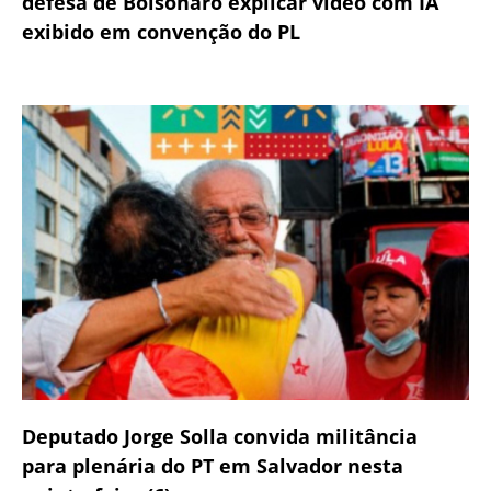
defesa de Bolsonaro explicar vídeo com IA
exibido em convenção do PL
Deputado Jorge Solla convida militância
para plenária do PT em Salvador nesta