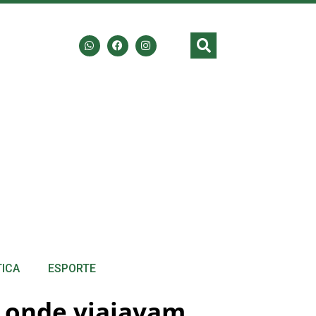
TICA
ESPORTE
 onde viajavam