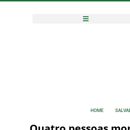
HOME
SALVA
Quatro pessoas mor