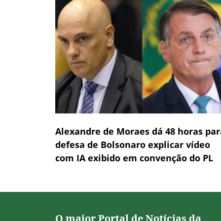
Alexandre de Moraes dá 48 horas par
defesa de Bolsonaro explicar vídeo
com IA exibido em convenção do PL
O maior Portal de Notícias da