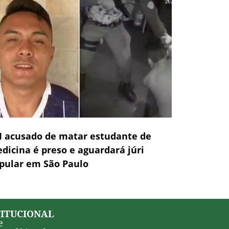
 acusado de matar estudante de
dicina é preso e aguardará júri
pular em São Paulo
TITUCIONAL
e