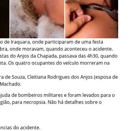
do de Iraquara, onde participaram de uma festa
eabra, onde moravam, quando aconteceu o acidente.
stas do Anjos da Chapada, passava das 4h30, quando
reta. Os quatro ocupantes do veículo morreram na
ira de Souza, Cleitiana Rodrigues dos Anjos (esposa de
z Machado.
juda de bombeiros militares e foram levados para o
gião, para necropsia. Não há detalhes sobre o
âncias do acidente.