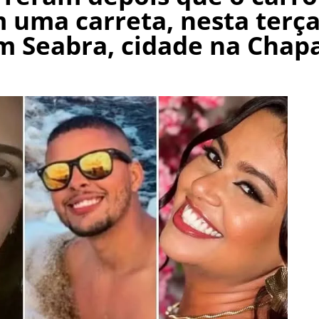
 uma carreta, nesta terça
em Seabra, cidade na Chap