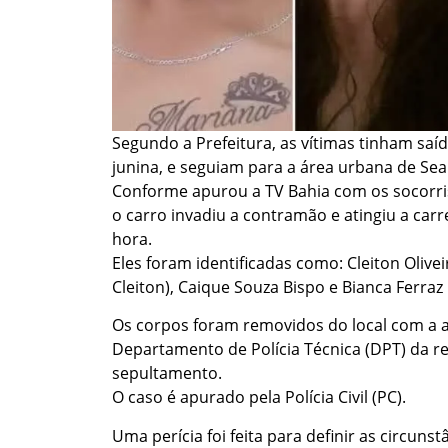
Segundo a Prefeitura, as vítimas tinham saí
junina, e seguiam para a área urbana de S
Conforme apurou a TV Bahia com os socorri
o carro invadiu a contramão e atingiu a car
hora.
Eles foram identificadas como: Cleiton Olive
Cleiton), Caique Souza Bispo e Bianca Ferra
Os corpos foram removidos do local com a a
Departamento de Polícia Técnica (DPT) da re
sepultamento.
O caso é apurado pela Polícia Civil (PC).
Uma perícia foi feita para definir as circunst