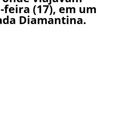
-feira (17), em um
ada Diamantina.