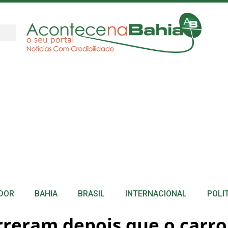
DOR
BAHIA
BRASIL
INTERNACIONAL
POLI
reram depois que o carro