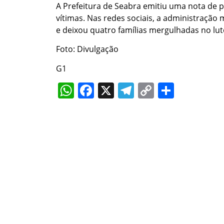
A Prefeitura de Seabra emitiu uma nota de p
vítimas. Nas redes sociais, a administração 
e deixou quatro famílias mergulhadas no lut
Foto: Divulgação
G1
WhatsApp
Facebook
X
Telegram
Copy
Share
Link