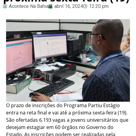
Acontece Na Bahia
abril 16, 2024
12:20 pm
O prazo de inscrições do Programa Partiu Estágio
entra na reta final e vai até a próxima sexta-feira (19).
São ofertadas 6.193 vagas a jovens universitários que
desejam estagiar em 60 órgãos no Governo do
Estado. As inscrições podem ser realizadas pela