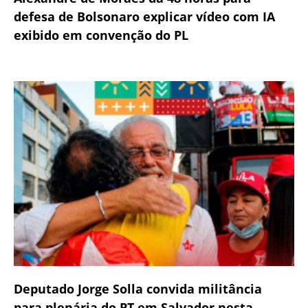
defesa de Bolsonaro explicar vídeo com IA
exibido em convenção do PL
Deputado Jorge Solla convida militância
para plenária do PT em Salvador nesta