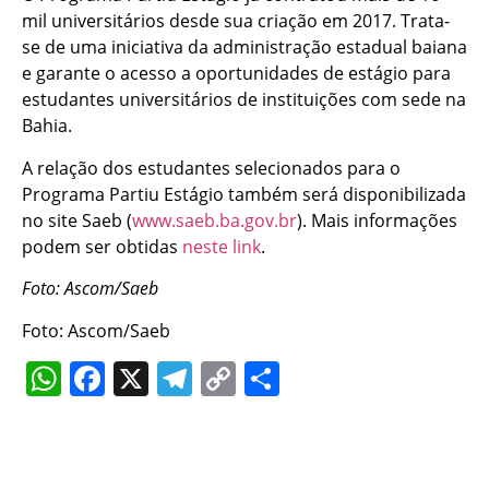
mil universitários desde sua criação em 2017. Trata-
se de uma iniciativa da administração estadual baiana
e garante o acesso a oportunidades de estágio para
estudantes universitários de instituições com sede na
Bahia.
A relação dos estudantes selecionados para o
Programa Partiu Estágio também será disponibilizada
no site Saeb (
www.saeb.ba.gov.br
). Mais informações
podem ser obtidas
neste link
.
Foto: Ascom/Saeb
Foto: Ascom/Saeb
WhatsApp
Facebook
X
Telegram
Copy
Share
Link