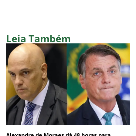
Leia Também
Alexandre de Moraes dá 48 horas para