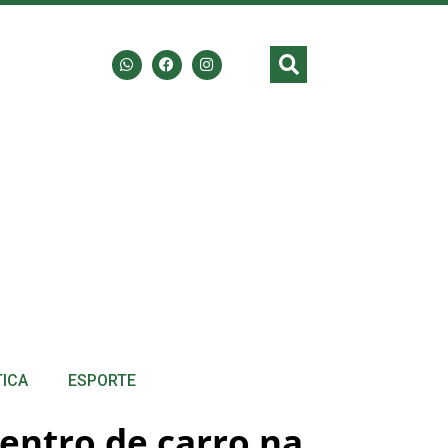
TICA
ESPORTE
dentro de carro na