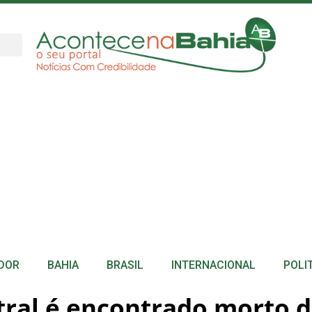
DOR
BAHIA
BRASIL
INTERNACIONAL
POLI
ntral é encontrado morto 