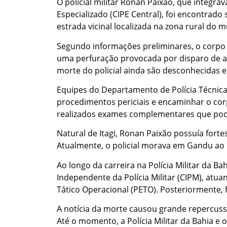
O policial militar Ronan Paixão, que integ
Especializado (CIPE Central), foi encontrad
estrada vicinal localizada na zona rural do m
Segundo informações preliminares, o corpo
uma perfuração provocada por disparo de a
morte do policial ainda são desconhecidas 
Equipes do Departamento de Polícia Técnica 
procedimentos periciais e encaminhar o corp
realizados exames complementares que pode
Natural de Itagi, Ronan Paixão possuía fort
Atualmente, o policial morava em Gandu ao 
Ao longo da carreira na Polícia Militar da B
Independente da Polícia Militar (CIPM), at
Tático Operacional (PETO). Posteriormente, f
A notícia da morte causou grande repercuss
Até o momento, a Polícia Militar da Bahia e