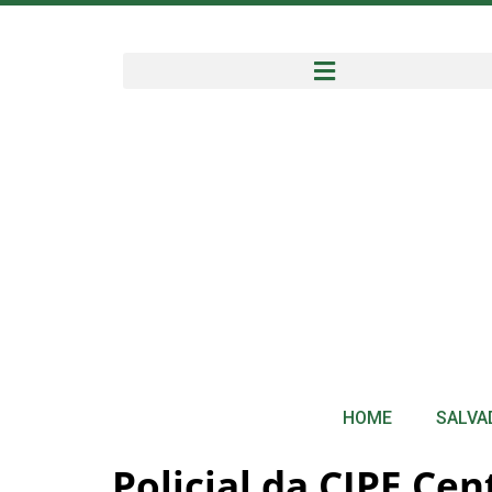
HOME
SALVA
Policial da CIPE Ce