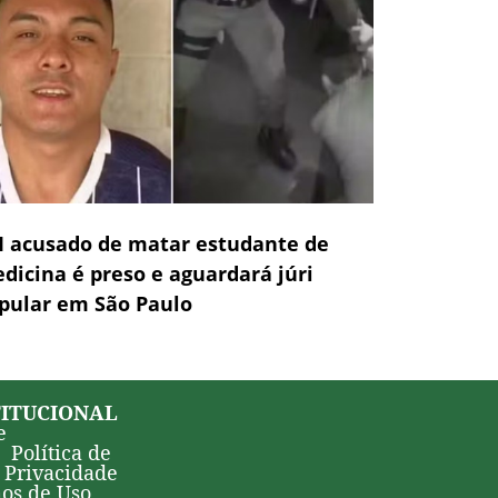
 acusado de matar estudante de
dicina é preso e aguardará júri
pular em São Paulo
TITUCIONAL
e
Política de
Privacidade
os de Uso