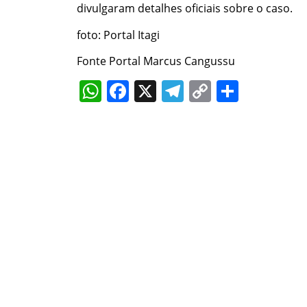
divulgaram detalhes oficiais sobre o caso.
foto: Portal Itagi
Fonte Portal Marcus Cangussu
WhatsApp
Facebook
X
Telegram
Copy
Share
Link