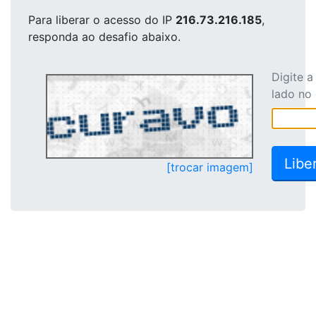
Para liberar o acesso
do IP
216.73.216.185
,
responda ao desafio abaixo.
Digite 
lado no
[trocar imagem]