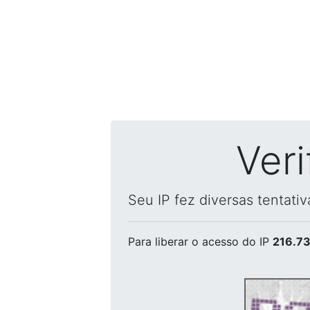
Ver
Seu IP fez diversas tentati
Para liberar o acesso
do IP
216.73