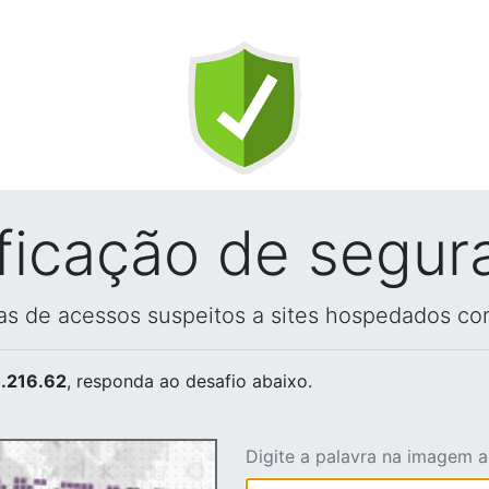
ificação de segur
vas de acessos suspeitos a sites hospedados co
.216.62
, responda ao desafio abaixo.
Digite a palavra na imagem 