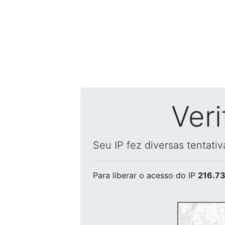
Ver
Seu IP fez diversas tentati
Para liberar o acesso
do IP
216.73