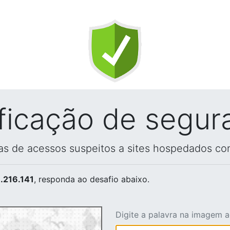
ificação de segur
vas de acessos suspeitos a sites hospedados co
.216.141
, responda ao desafio abaixo.
Digite a palavra na imagem 