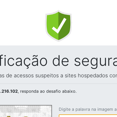
ificação de segur
vas de acessos suspeitos a sites hospedados co
.216.102
, responda ao desafio abaixo.
Digite a palavra na imagem 