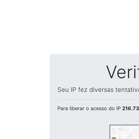
Ver
Seu IP fez diversas tentati
Para liberar o acesso
do IP
216.73