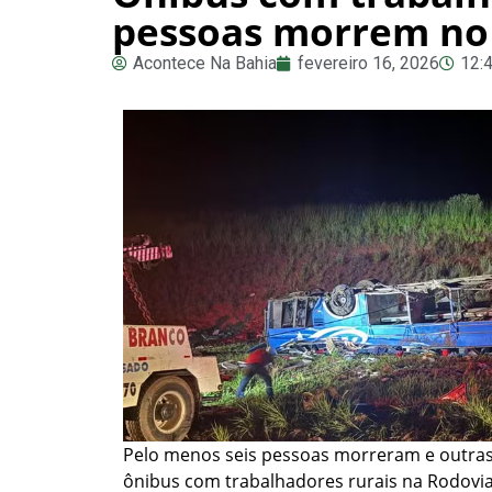
pessoas morrem no 
Acontece Na Bahia
fevereiro 16, 2026
12:
Pelo menos seis pessoas morreram e outras
ônibus com trabalhadores rurais na Rodovia