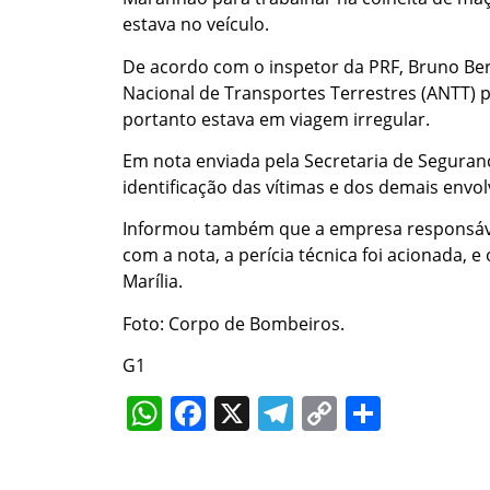
estava no veículo.
De acordo com o inspetor da PRF, Bruno Ber
Nacional de Transportes Terrestres (ANTT) 
portanto estava em viagem irregular.
Em nota enviada pela Secretaria de Segurança
identificação das vítimas e dos demais envol
Informou também que a empresa responsável 
com a nota, a perícia técnica foi acionada, e
Marília.
Foto: Corpo de Bombeiros.
G1
WhatsApp
Facebook
X
Telegram
Copy
Share
Link