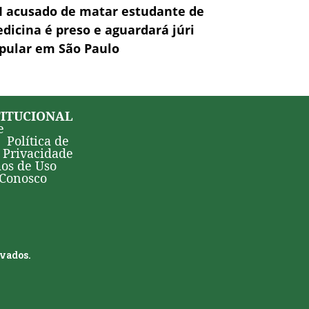
 acusado de matar estudante de
dicina é preso e aguardará júri
pular em São Paulo
TITUCIONAL
e
Política de
Privacidade
os de Uso
 Conosco
rvados.