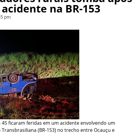
acidente na BR-153
45 pm
 45 ficaram feridas em um acidente envolvendo um
 Transbrasiliana (BR-153) no trecho entre Ocauçu e