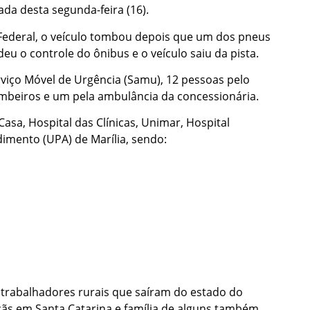
ada desta segunda-feira (16).
Federal, o veículo tombou depois que um dos pneus
u o controle do ônibus e o veículo saiu da pista.
rviço Móvel de Urgência (Samu), 12 pessoas pelo
ombeiros e um pela ambulância da concessionária.
sa, Hospital das Clínicas, Unimar, Hospital
imento (UPA) de Marília, sendo:
 trabalhadores rurais que saíram do estado do
ãs em Santa Catarina e família de alguns também