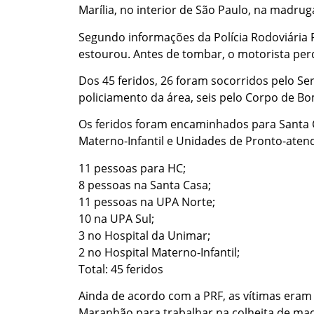
Marília, no interior de São Paulo, na madrug
Segundo informações da Polícia Rodoviária 
estourou. Antes de tombar, o motorista perde
Dos 45 feridos, 26 foram socorridos pelo Se
policiamento da área, seis pelo Corpo de B
Os feridos foram encaminhados para Santa Ca
Materno-Infantil e Unidades de Pronto-atend
11 pessoas para HC;
8 pessoas na Santa Casa;
11 pessoas na UPA Norte;
10 na UPA Sul;
3 no Hospital da Unimar;
2 no Hospital Materno-Infantil;
Total: 45 feridos
Ainda de acordo com a PRF, as vítimas eram
Maranhão para trabalhar na colheita de maç