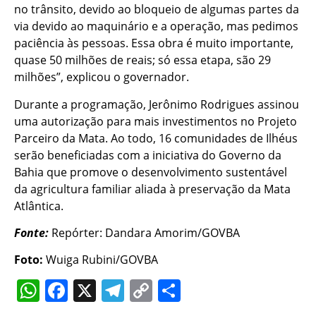
no trânsito, devido ao bloqueio de algumas partes da
via devido ao maquinário e a operação, mas pedimos
paciência às pessoas. Essa obra é muito importante,
quase 50 milhões de reais; só essa etapa, são 29
milhões”, explicou o governador.
Durante a programação, Jerônimo Rodrigues assinou
uma autorização para mais investimentos no Projeto
Parceiro da Mata. Ao todo, 16 comunidades de Ilhéus
serão beneficiadas com a iniciativa do Governo da
Bahia que promove o desenvolvimento sustentável
da agricultura familiar aliada à preservação da Mata
Atlântica.
Fonte:
Repórter: Dandara Amorim/GOVBA
Foto:
Wuiga Rubini/GOVBA
WhatsApp
Facebook
X
Telegram
Copy
Share
Link