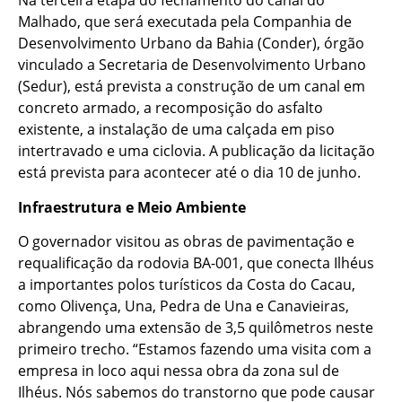
Na terceira etapa do fechamento do canal do
Malhado, que será executada pela Companhia de
Desenvolvimento Urbano da Bahia (Conder), órgão
vinculado a Secretaria de Desenvolvimento Urbano
(Sedur), está prevista a construção de um canal em
concreto armado, a recomposição do asfalto
existente, a instalação de uma calçada em piso
intertravado e uma ciclovia. A publicação da licitação
está prevista para acontecer até o dia 10 de junho.
Infraestrutura e Meio Ambiente
O governador visitou as obras de pavimentação e
requalificação da rodovia BA-001, que conecta Ilhéus
a importantes polos turísticos da Costa do Cacau,
como Olivença, Una, Pedra de Una e Canavieiras,
abrangendo uma extensão de 3,5 quilômetros neste
primeiro trecho. “Estamos fazendo uma visita com a
empresa in loco aqui nessa obra da zona sul de
Ilhéus. Nós sabemos do transtorno que pode causar