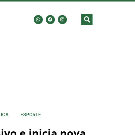
TICA
ESPORTE
ivo e inicia nova