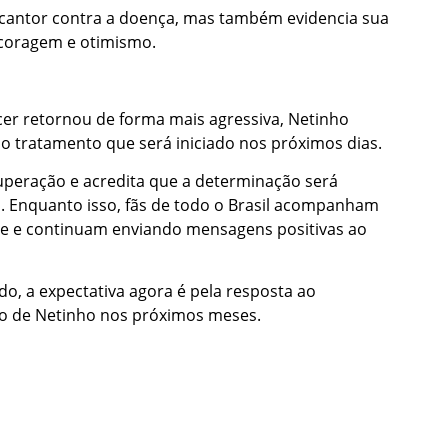
o cantor contra a doença, mas também evidencia sua
 coragem e otimismo.
er retornou de forma mais agressiva, Netinho
 tratamento que será iniciado nos próximos dias.
uperação e acredita que a determinação será
. Enquanto isso, fãs de todo o Brasil acompanham
de e continuam enviando mensagens positivas ao
o, a expectativa agora é pela resposta ao
co de Netinho nos próximos meses.