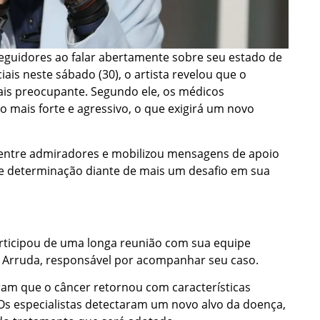
seguidores ao falar abertamente sobre seu estado de
ais neste sábado (30), o artista revelou que o
ais preocupante. Segundo ele, os médicos
o mais forte e agressivo, o que exigirá um novo
entre admiradores e mobilizou mensagens de apoio
e determinação diante de mais um desafio em sua
rticipou de uma longa reunião com sua equipe
m Arruda, responsável por acompanhar seu caso.
am que o câncer retornou com características
 Os especialistas detectaram um novo alvo da doença,