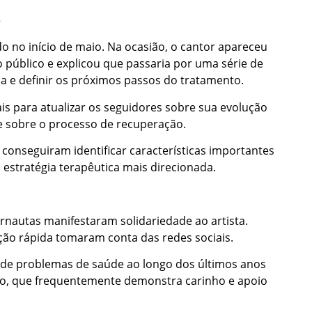
o
o no início de maio. Na ocasião, o cantor apareceu
 público e explicou que passaria por uma série de
a e definir os próximos passos do tratamento.
ais para atualizar os seguidores sobre sua evolução
e sobre o processo de recuperação.
conseguiram identificar características importantes
estratégia terapêutica mais direcionada.
ernautas manifestaram solidariedade ao artista.
ção rápida tomaram conta das redes sociais.
e de problemas de saúde ao longo dos últimos anos
o, que frequentemente demonstra carinho e apoio