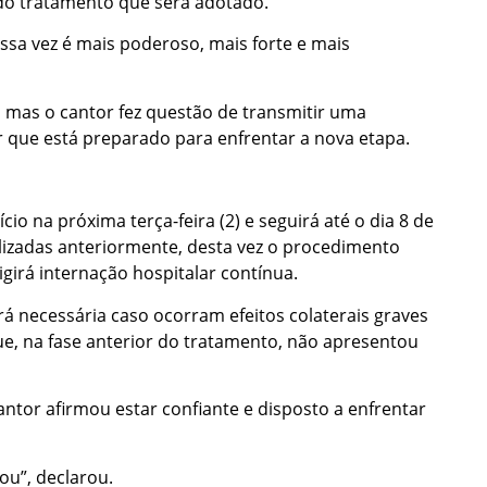
 do tratamento que será adotado.
ssa vez é mais poderoso, mais forte e mais
, mas o cantor fez questão de transmitir uma
 que está preparado para enfrentar a nova etapa.
io na próxima terça-feira (2) e seguirá até o dia 8 de
lizadas anteriormente, desta vez o procedimento
igirá internação hospitalar contínua.
erá necessária caso ocorram efeitos colaterais graves
e, na fase anterior do tratamento, não apresentou
ntor afirmou estar confiante e disposto a enfrentar
ou”, declarou.