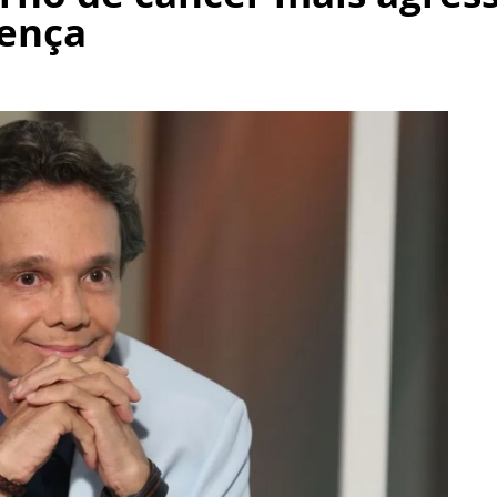
oença