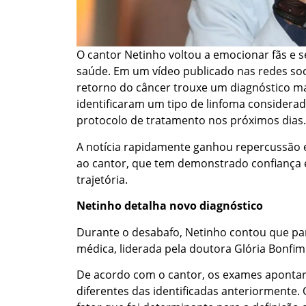
O cantor Netinho voltou a emocionar fãs e 
saúde. Em um vídeo publicado nas redes soci
retorno do câncer trouxe um diagnóstico m
identificaram um tipo de linfoma considerad
protocolo de tratamento nos próximos dias.
A notícia rapidamente ganhou repercussão 
ao cantor, que tem demonstrado confiança 
trajetória.
Netinho detalha novo diagnóstico
Durante o desabafo, Netinho contou que pa
médica, liderada pela doutora Glória Bonfi
De acordo com o cantor, os exames apontar
diferentes das identificadas anteriormente.