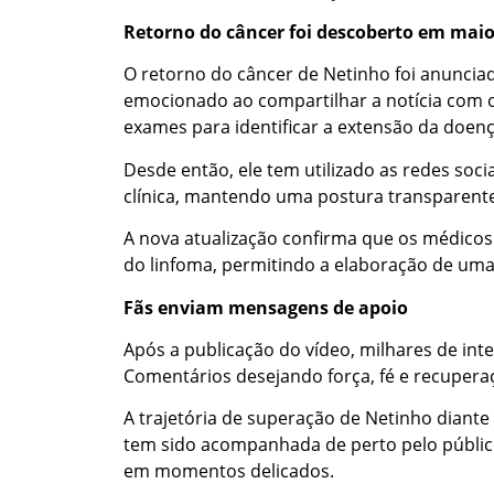
Retorno do câncer foi descoberto em mai
O retorno do câncer de Netinho foi anunciad
emocionado ao compartilhar a notícia com o
exames para identificar a extensão da doenç
Desde então, ele tem utilizado as redes soci
clínica, mantendo uma postura transparent
A nova atualização confirma que os médicos 
do linfoma, permitindo a elaboração de uma 
Fãs enviam mensagens de apoio
Após a publicação do vídeo, milhares de int
Comentários desejando força, fé e recupera
A trajetória de superação de Netinho diant
tem sido acompanhada de perto pelo públic
em momentos delicados.