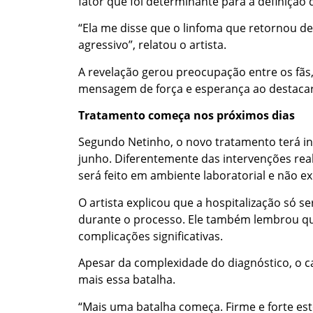
fator que foi determinante para a definição
“Ela me disse que o linfoma que retornou de
agressivo”, relatou o artista.
A revelação gerou preocupação entre os fãs
mensagem de força e esperança ao destacar
Tratamento começa nos próximos dias
Segundo Netinho, o novo tratamento terá iníc
junho. Diferentemente das intervenções rea
será feito em ambiente laboratorial e não ex
O artista explicou que a hospitalização só s
durante o processo. Ele também lembrou qu
complicações significativas.
Apesar da complexidade do diagnóstico, o ca
mais essa batalha.
“Mais uma batalha começa. Firme e forte est