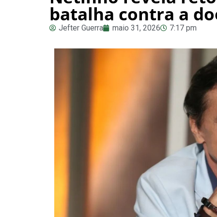
batalha contra a d
Jefter Guerra
maio 31, 2026
7:17 pm