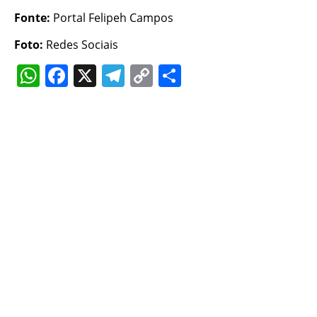
Fonte:
Portal Felipeh Campos
Foto:
Redes Sociais
WhatsApp
Facebook
X
Telegram
Copy
Share
Link