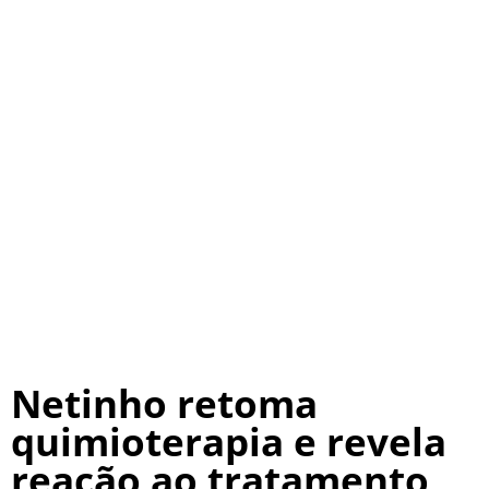
Netinho retoma
quimioterapia e revela
reação ao tratamento