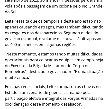
setembro de 2023, ao menos 41 pessoas perderam a
vida após a passagem de um ciclone pelo Rio Grande
do Sul.
Leite ressalta que os temporais deste ano estão não
apenas causando estragos, mas também dificultando
os resgates dos desaparecidos. Segundo dados do
governo estadual, o volume de chuvas já ultrapassou
os 400 milímetros em algumas regiões.
“Neste momento, estamos tendo muitas dificuldades
operacionais para colocar as equipes em campo, seja
do Exército, da Brigada Militar ou do Corpo de
Bombeiros”, destacou o governador. “É uma situação
muito crítica.”
Em suas redes sociais, Leite comparou as chuvas no
Estado a um cenário de guerra, clamando pela
participação efetiva e integral das Forças Armadas na
coordenação desse momento desafiador.