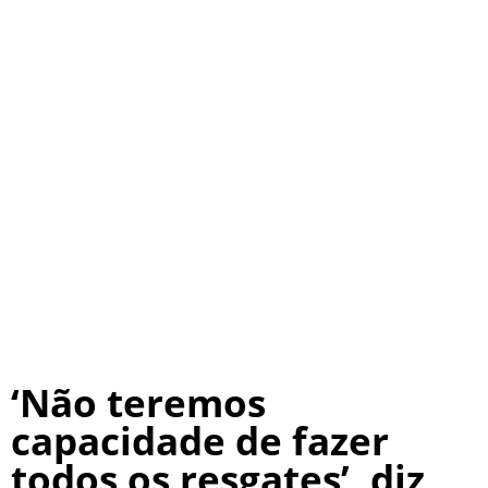
‘Não teremos
capacidade de fazer
todos os resgates’, diz