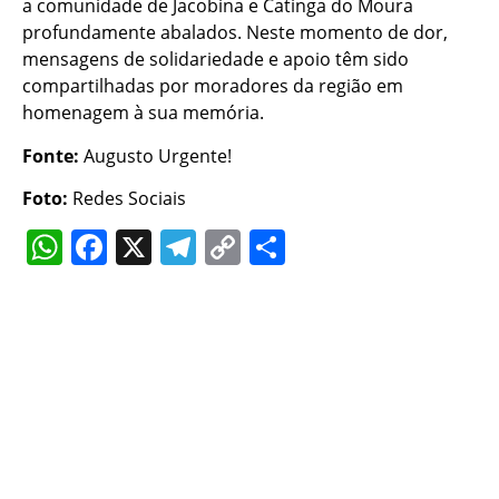
a comunidade de Jacobina e Catinga do Moura
profundamente abalados. Neste momento de dor,
mensagens de solidariedade e apoio têm sido
compartilhadas por moradores da região em
homenagem à sua memória.
Fonte:
Augusto Urgente!
Foto:
Redes Sociais
WhatsApp
Facebook
X
Telegram
Copy
Share
Link