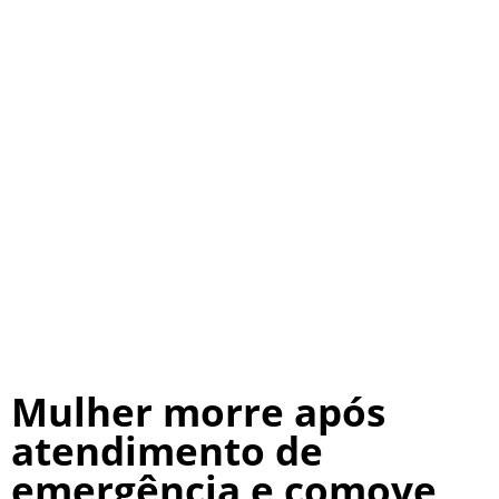
Mulher morre após
atendimento de
emergência e comove