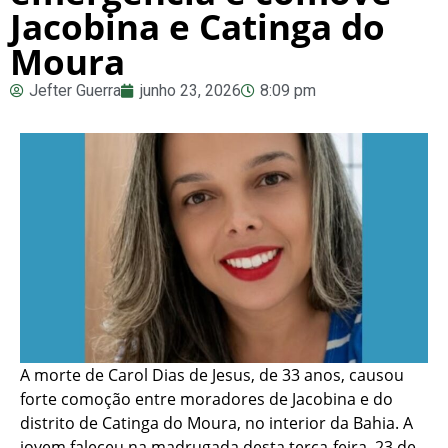
Jacobina e Catinga do
Moura
Jefter Guerra
junho 23, 2026
8:09 pm
A morte de Carol Dias de Jesus, de 33 anos, causou
forte comoção entre moradores de Jacobina e do
distrito de Catinga do Moura, no interior da Bahia. A
jovem faleceu na madrugada desta terça-feira, 23 de