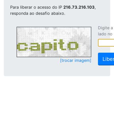
Para liberar o acesso
do IP
216.73.216.103
,
responda ao desafio abaixo.
Digite 
lado no
[trocar imagem]