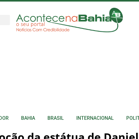
DOR
BAHIA
BRASIL
INTERNACIONAL
POLI
ão da estátua de Daniel 