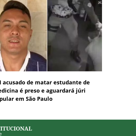
 acusado de matar estudante de
dicina é preso e aguardará júri
pular em São Paulo
TITUCIONAL
e