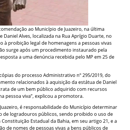
ecomendação ao Município de Juazeiro, na última
e Daniel Alves, localizada na Rua Aprígio Duarte, no
do à proibição legal de homenagens a pessoas vivas
ção surge após um procedimento instaurado pela
 resposta a uma denúncia recebida pelo MP em 25 de
cópias do processo Administrativo nº 295/2019, do
mento relacionados à aquisição da estátua de Daniel
trata de um bem público adquirido com recursos
 pessoa viva”, explicou a promotora.
Juazeiro, é responsabilidade do Município determinar
de logradouros públicos, sendo proibido o uso de
onstituição Estadual da Bahia, em seu artigo 21, e a
ição de nomes de pessoas vivas a bens públicos de