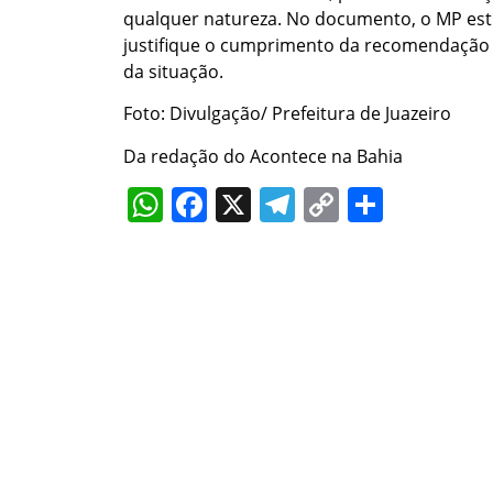
qualquer natureza. No documento, o MP esti
justifique o cumprimento da recomendação 
da situação.
Foto: Divulgação/ Prefeitura de Juazeiro
Da redação do Acontece na Bahia
WhatsApp
Facebook
X
Telegram
Copy
Share
Link