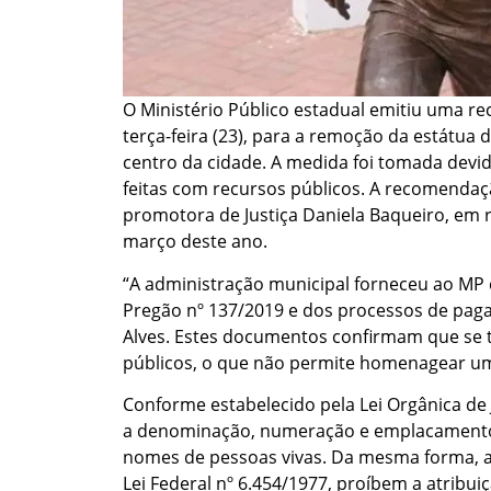
O Ministério Público estadual emitiu uma r
terça-feira (23), para a remoção da estátua d
centro da cidade. A medida foi tomada devi
feitas com recursos públicos. A recomenda
promotora de Justiça Daniela Baqueiro, em
março deste ano.
“A administração municipal forneceu ao MP 
Pregão nº 137/2019 e dos processos de paga
Alves. Estes documentos confirmam que se 
públicos, o que não permite homenagear uma
Conforme estabelecido pela Lei Orgânica de 
a denominação, numeração e emplacamento 
nomes de pessoas vivas. Da mesma forma, a C
Lei Federal nº 6.454/1977, proíbem a atribu