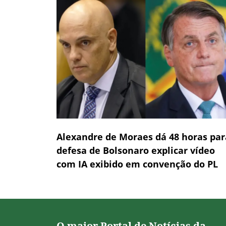
Alexandre de Moraes dá 48 horas par
defesa de Bolsonaro explicar vídeo
com IA exibido em convenção do PL
O maior Portal de Notícias da