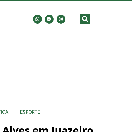
TICA
ESPORTE
Alves em Juazeiro