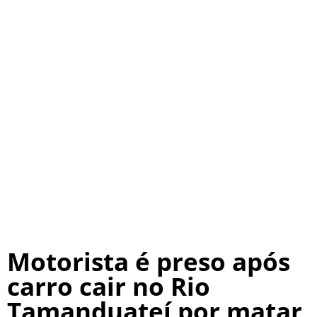
Motorista é preso após
carro cair no Rio
Tamanduateí por matar