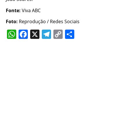
Fonte:
Viva ABC
Foto:
Reprodução / Redes Sociais
WhatsApp
Facebook
X
Telegram
Copy
Share
Link