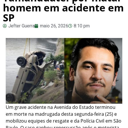
homem em acidente em
SP
Jefter Guerra
maio 26, 2026
8:10 pm
Um grave acidente na Avenida do Estado terminou
em morte na madrugada desta segunda-feira (25) e
mobilizou equipes de resgate e da Polícia Civil em São
Paulo. O caso ganhou repercussão após o motorista