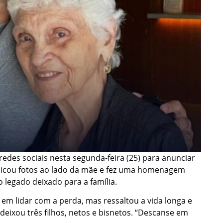
edes sociais nesta segunda-feira (25) para anunciar
ublicou fotos ao lado da mãe e fez uma homenagem
 legado deixado para a família.
e em lidar com a perda, mas ressaltou a vida longa e
eixou três filhos, netos e bisnetos. “Descanse em