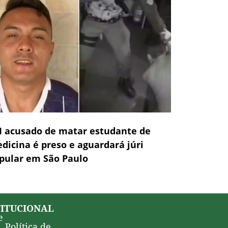
 acusado de matar estudante de
dicina é preso e aguardará júri
pular em São Paulo
TITUCIONAL
e
Política de