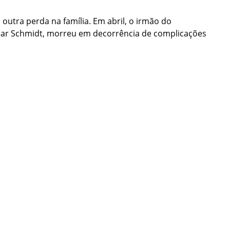
utra perda na família. Em abril, o irmão do
car Schmidt, morreu em decorrência de complicações