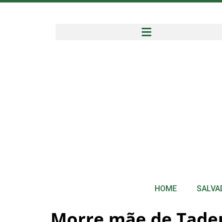
HOME
SALVA
Morre mãe de Tadeu