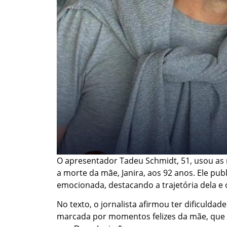
O apresentador Tadeu Schmidt, 51, usou as r
a morte da mãe, Janira, aos 92 anos. Ele p
emocionada, destacando a trajetória dela e o
No texto, o jornalista afirmou ter dificuldad
marcada por momentos felizes da mãe, que d