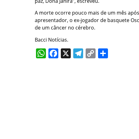
paz, Dona Janira”, escreveu.
A morte ocorre pouco mais de um mês após o
apresentador, o ex-jogador de basquete Os
de um câncer no cérebro.
Bacci Notícias.
WhatsApp
Facebook
X
Telegram
Copy
Share
Link