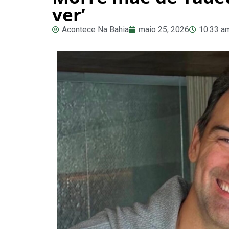
ver’
Acontece Na Bahia
maio 25, 2026
10:33 a