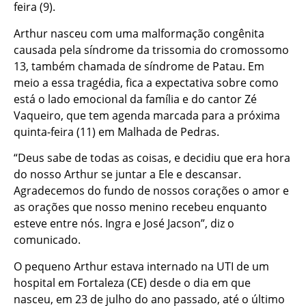
feira (9).
Arthur nasceu com uma malformação congênita
causada pela síndrome da trissomia do cromossomo
13, também chamada de síndrome de Patau. Em
meio a essa tragédia, fica a expectativa sobre como
está o lado emocional da família e do cantor Zé
Vaqueiro, que tem agenda marcada para a próxima
quinta-feira (11) em Malhada de Pedras.
“Deus sabe de todas as coisas, e decidiu que era hora
do nosso Arthur se juntar a Ele e descansar.
Agradecemos do fundo de nossos corações o amor e
as orações que nosso menino recebeu enquanto
esteve entre nós. Ingra e José Jacson”, diz o
comunicado.
O pequeno Arthur estava internado na UTI de um
hospital em Fortaleza (CE) desde o dia em que
nasceu, em 23 de julho do ano passado, até o último