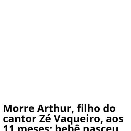
Morre Arthur, filho do
cantor Zé Vaqueiro, aos
11 meses; bebê nasceu