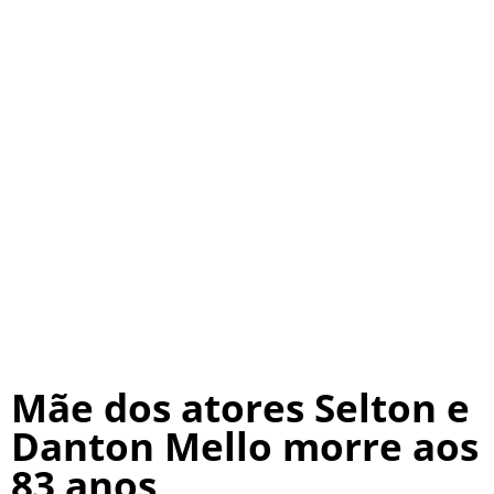
Mãe dos atores Selton e
Danton Mello morre aos
83 anos