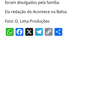
foram divulgados pela família.
Da redação do Acontece na Bahia
Foto: D. Lima Produções
WhatsApp
Facebook
X
Telegram
Copy
Share
Link