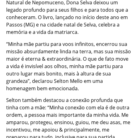
Natural de Nepomuceno, Dona Selva deixou um
legado profundo para seus filhos e para todos que a
conheceram. O livro, lançado no início deste ano em
Passos (MG) e na cidade natal de Selva, celebra a
memória e a vida da matriarca.
“Minha mãe partiu para voos infinitos, encerrou sua
missão absurdamente linda na terra, mas sua missão
maior é eterna & extraordinária. O que de fato move
a vida é invisível aos olhos, minha mãe partiu para
outro lugar mais bonito, mais à altura de sua
grandeza”, declarou Selton Mello em uma
homenagem bem emocionada.
Selton também destacou a conexão profunda que
tinha com a mãe: “Minha conexão com ela é de outra
ordem, a pessoa mais importante da minha vida. Me
amparou, protegeu, ensinou, guiou, me deu asas, me
incentivou, me apoiou & principalmente, me
preparou para tudo, inclusive para sua partida.