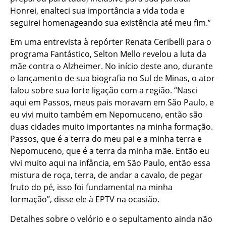
Honrei, enalteci sua importância a vida toda e
seguirei homenageando sua existência até meu fim.”
Em uma entrevista à repórter Renata Ceribelli para o
programa Fantástico, Selton Mello revelou a luta da
mãe contra o Alzheimer. No início deste ano, durante
o lançamento de sua biografia no Sul de Minas, o ator
falou sobre sua forte ligação com a região. “Nasci
aqui em Passos, meus pais moravam em São Paulo, e
eu vivi muito também em Nepomuceno, então são
duas cidades muito importantes na minha formação.
Passos, que é a terra do meu pai e a minha terra e
Nepomuceno, que é a terra da minha mãe. Então eu
vivi muito aqui na infância, em São Paulo, então essa
mistura de roça, terra, de andar a cavalo, de pegar
fruto do pé, isso foi fundamental na minha
formação”, disse ele à EPTV na ocasião.
Detalhes sobre o velório e o sepultamento ainda não