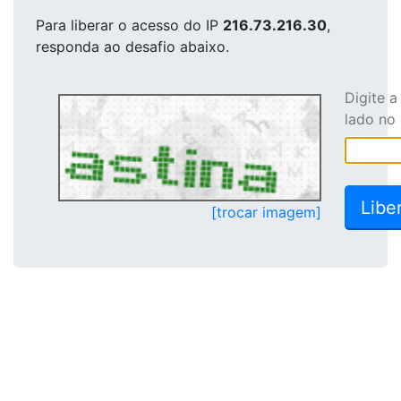
Para liberar o acesso
do IP
216.73.216.30
,
responda ao desafio abaixo.
Digite 
lado no
[trocar imagem]