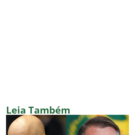
Leia Também