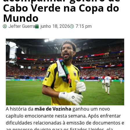
Cabo Verde na Copa do
Mundo
Jefter Guerra
junho 18, 2026
7:15 pm
A história da
mãe de Vozinha
ganhou um novo
capítulo emocionante nesta semana. Após enfrentar
dificuldades relacionadas à emissão de documentos e
ao processo de visto para os Estados Unidos, ela