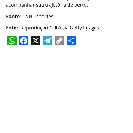
acompanhar sua trajetória de perto.
Fonte:
CNN Esportes
Foto:
Reprodução / FIFA via Getty Images
WhatsApp
Facebook
X
Telegram
Copy
Share
Link