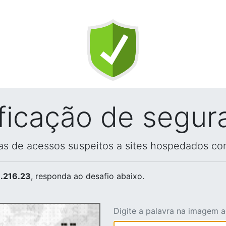
ificação de segur
vas de acessos suspeitos a sites hospedados co
.216.23
, responda ao desafio abaixo.
Digite a palavra na imagem 