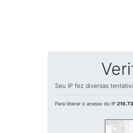
Ver
Seu IP fez diversas tentati
Para liberar o acesso
do IP
216.73