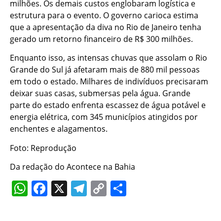
milhões. Os demais custos englobaram logística e
estrutura para o evento. O governo carioca estima
que a apresentação da diva no Rio de Janeiro tenha
gerado um retorno financeiro de R$ 300 milhões.
Enquanto isso, as intensas chuvas que assolam o Rio
Grande do Sul já afetaram mais de 880 mil pessoas
em todo o estado. Milhares de indivíduos precisaram
deixar suas casas, submersas pela água. Grande
parte do estado enfrenta escassez de água potável e
energia elétrica, com 345 municípios atingidos por
enchentes e alagamentos.
Foto: Reprodução
Da redação do Acontece na Bahia
WhatsApp
Facebook
X
Telegram
Copy
Share
Link