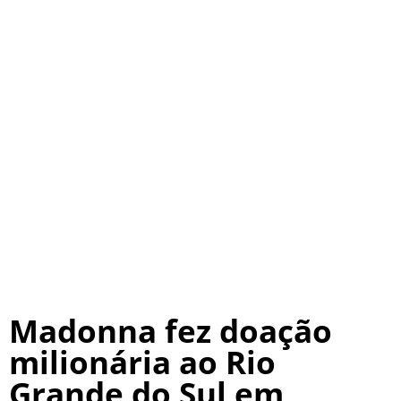
Madonna fez doação
milionária ao Rio
Grande do Sul em