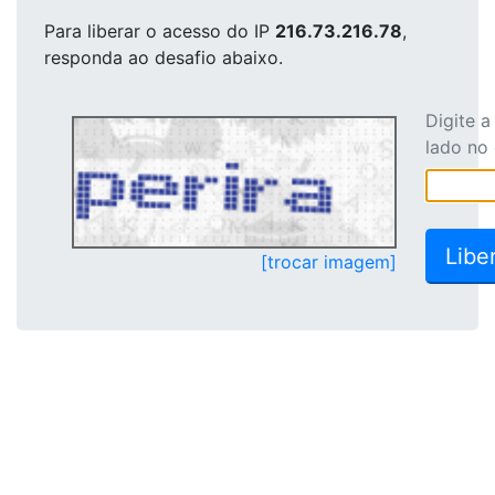
Para liberar o acesso
do IP
216.73.216.78
,
responda ao desafio abaixo.
Digite 
lado no
[trocar imagem]