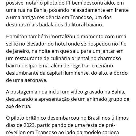
possível notar o piloto de F1 bem descontraído, em
uma rua na Bahia, posando relaxadamente em frente
a uma antiga residência em Trancoso, um dos
destinos mais badalados do litoral baiano.
Hamilton também imortalizou o momento com uma
selfie no elevador do hotel onde se hospedou no Rio
de Janeiro, na noite em que saiu para um jantar em
um restaurante de culinária oriental no charmoso
bairro de Ipanema, além de registrar o cenário
deslumbrante da capital fluminense, do alto, a bordo
de uma aeronave.
A postagem ainda inclui um vídeo gravado na Bahia,
destacando a apresentação de um animado grupo de
axé de rua.
O piloto britânico desembarcou no Brasil nos últimos
dias de 2023, participando de uma festa de pré-
réveillon em Trancoso ao lado da modelo carioca