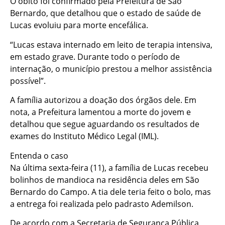
O óbito foi confirmado pela Prefeitura de São
Bernardo, que detalhou que o estado de saúde de
Lucas evoluiu para morte encefálica.
“Lucas estava internado em leito de terapia intensiva,
em estado grave. Durante todo o período de
internação, o município prestou a melhor assistência
possível”.
A família autorizou a doação dos órgãos dele. Em
nota, a Prefeitura lamentou a morte do jovem e
detalhou que segue aguardando os resultados de
exames do Instituto Médico Legal (IML).
Entenda o caso
Na última sexta-feira (11), a família de Lucas recebeu
bolinhos de mandioca na residência deles em São
Bernardo do Campo. A tia dele teria feito o bolo, mas
a entrega foi realizada pelo padrasto Ademilson.
De acordo com a Secretaria de Segurança Pública