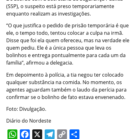
(SSP), o suspeito está preso temporariamente
enquanto realizam as investigações.
“O que justifica o pedido de prisão temporária é que
ele, o tempo todo, tentou colocar a culpa na irmã.
Disse que foi ela quem ofereceu, mas na verdade ele
quem pediu. Ele é a única pessoa que leva os
bolinhos e entrega pontualmente para cada um da
família”, afirmou a delegacia.
Em depoimento à polícia, a tia negou ter colocado
qualquer substância na comida. No momento, os
agentes aguardam também o laudo da perícia para
confirmar se o bolinho de fato estava envenenado.
Foto: Divulgação.
Diário do Nordeste
WhatsApp
Facebook
X
Telegram
Copy
Share