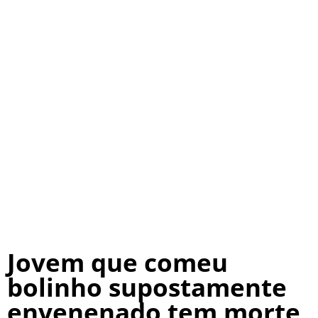
Jovem que comeu
bolinho supostamente
envenenado tem morte