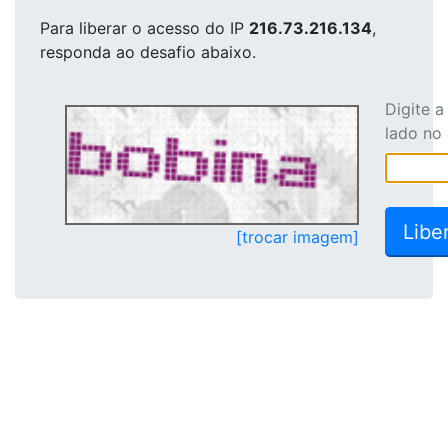
Para liberar o acesso
do IP
216.73.216.134
,
responda ao desafio abaixo.
Digite 
lado no
[trocar imagem]