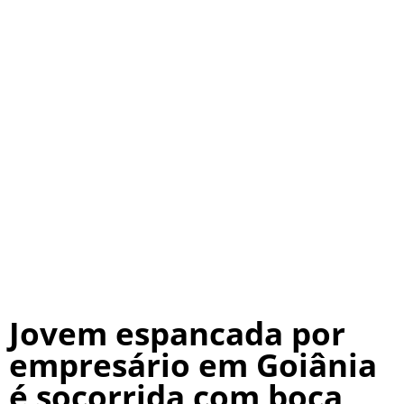
Jovem espancada por
empresário em Goiânia
é socorrida com boca