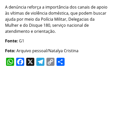
A denúncia reforça a importância dos canais de apoio
às vítimas de violência doméstica, que podem buscar
ajuda por meio da Polícia Militar, Delegacias da
Mulher e do Disque 180, serviço nacional de
atendimento e orientação.
Fonte:
G1
Foto:
Arquivo pessoal/Natalya Cristina
WhatsApp
Facebook
X
Telegram
Copy
Share
Link