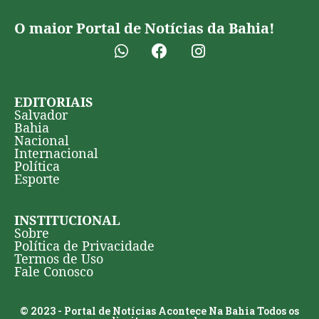
O maior Portal de Notícias da Bahia!
EDITORIAIS
Salvador
Bahia
Nacional
Internacional
Política
Esporte
INSTITUCIONAL
Sobre
Política de Privacidade
Termos de Uso
Fale Conosco
© 2023 - Portal de Notícias Acontece Na Bahia Todos os