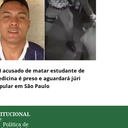
 acusado de matar estudante de
dicina é preso e aguardará júri
pular em São Paulo
TITUCIONAL
e
Política de