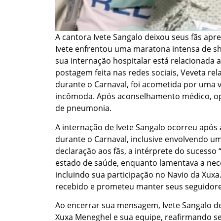
A cantora Ivete Sangalo deixou seus fãs apr
Ivete enfrentou uma maratona intensa de sh
sua internação hospitalar está relacionada
postagem feita nas redes sociais, Veveta re
durante o Carnaval, foi acometida por uma 
incômoda. Após aconselhamento médico, opt
de pneumonia.
A internação de Ivete Sangalo ocorreu após
durante o Carnaval, inclusive envolvendo u
declaração aos fãs, a intérprete do sucesso
estado de saúde, enquanto lamentava a nec
incluindo sua participação no Navio da Xuxa
recebido e prometeu manter seus seguidor
Ao encerrar sua mensagem, Ivete Sangalo de
Xuxa Meneghel e sua equipe, reafirmando 