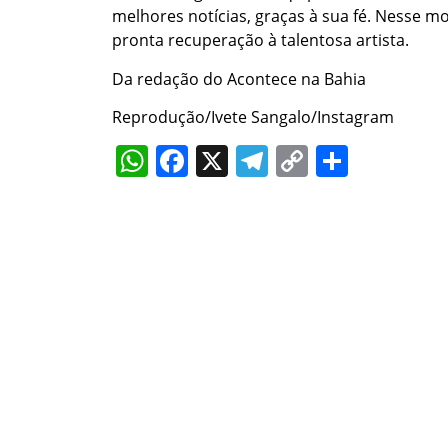
melhores notícias, graças à sua fé. Nesse 
pronta recuperação à talentosa artista.
Da redação do Acontece na Bahia
Reprodução/Ivete Sangalo/Instagram
WhatsApp
Facebook
X
Telegram
Copy
Share
Link