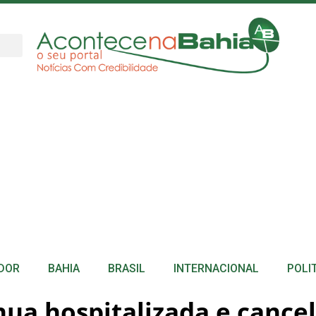
DOR
BAHIA
BRASIL
INTERNACIONAL
POLI
nua hospitalizada e cance