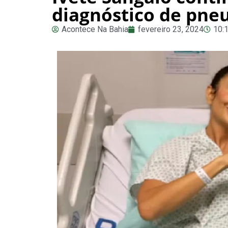
diagnóstico de pn
Acontece Na Bahia
fevereiro 23, 2024
10: