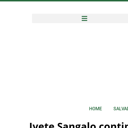
HOME
SALVA
Ivete Sangalo conti