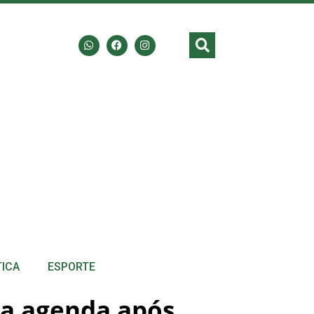
TICA
ESPORTE
la agenda após