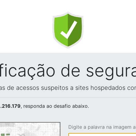
ificação de segur
vas de acessos suspeitos a sites hospedados co
.216.179
, responda ao desafio abaixo.
Digite a palavra na imagem 