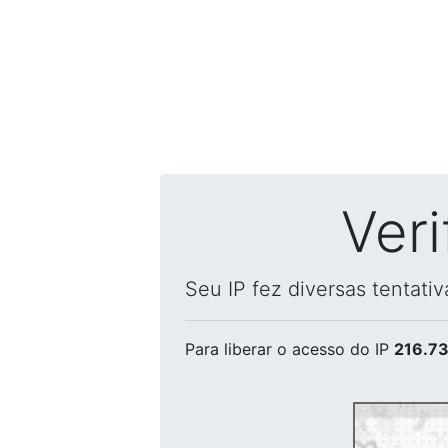
Ver
Seu IP fez diversas tentati
Para liberar o acesso
do IP
216.73