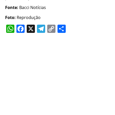
Fonte:
Bacci Notícias
Foto:
Reprodução
WhatsApp
Facebook
X
Telegram
Copy
Share
Link