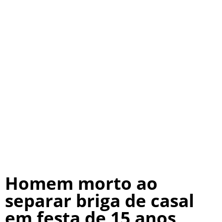
Homem morto ao
separar briga de casal
em festa de 15 anos