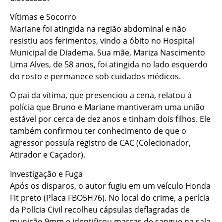
Vítimas e Socorro
Mariane foi atingida na região abdominal e não
resistiu aos ferimentos, vindo a óbito no Hospital
Municipal de Diadema. Sua mãe, Mariza Nascimento
Lima Alves, de 58 anos, foi atingida no lado esquerdo
do rosto e permanece sob cuidados médicos.
O pai da vítima, que presenciou a cena, relatou à
polícia que Bruno e Mariane mantiveram uma união
estável por cerca de dez anos e tinham dois filhos. Ele
também confirmou ter conhecimento de que o
agressor possuía registro de CAC (Colecionador,
Atirador e Caçador).
Investigação e Fuga
Após os disparos, o autor fugiu em um veículo Honda
Fit preto (Placa FBO5H76). No local do crime, a perícia
da Polícia Civil recolheu cápsulas deflagradas de
munição 9mm e identificou marcas de sangue na sala