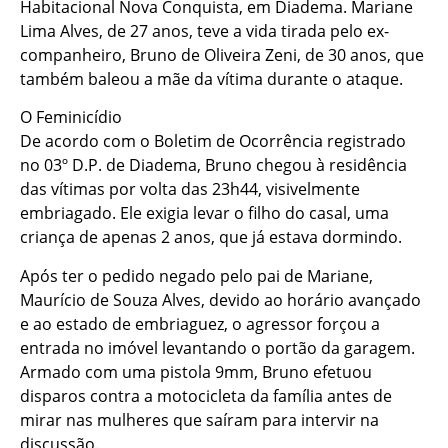
Habitacional Nova Conquista, em Diadema. Mariane
Lima Alves, de 27 anos, teve a vida tirada pelo ex-
companheiro, Bruno de Oliveira Zeni, de 30 anos, que
também baleou a mãe da vítima durante o ataque.
O Feminicídio
De acordo com o Boletim de Ocorrência registrado
no 03º D.P. de Diadema, Bruno chegou à residência
das vítimas por volta das 23h44, visivelmente
embriagado. Ele exigia levar o filho do casal, uma
criança de apenas 2 anos, que já estava dormindo.
Após ter o pedido negado pelo pai de Mariane,
Maurício de Souza Alves, devido ao horário avançado
e ao estado de embriaguez, o agressor forçou a
entrada no imóvel levantando o portão da garagem.
Armado com uma pistola 9mm, Bruno efetuou
disparos contra a motocicleta da família antes de
mirar nas mulheres que saíram para intervir na
discussão.