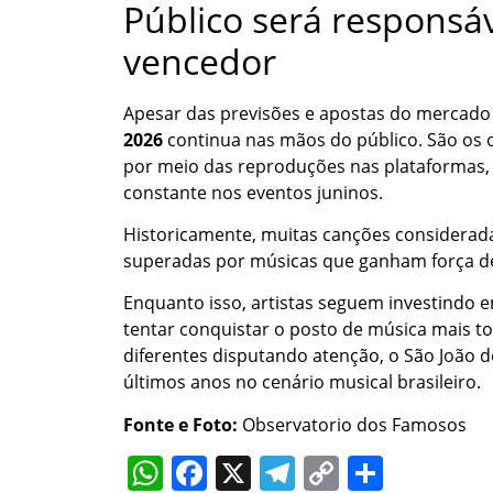
Público será responsáv
vencedor
Apesar das previsões e apostas do mercado 
2026
continua nas mãos do público. São os
por meio das reproduções nas plataformas,
constante nos eventos juninos.
Historicamente, muitas canções considerada
superadas por músicas que ganham força d
Enquanto isso, artistas seguem investindo e
tentar conquistar o posto de música mais t
diferentes disputando atenção, o São João 
últimos anos no cenário musical brasileiro.
Fonte e Foto:
Observatorio dos Famosos
WhatsApp
Facebook
X
Telegram
Copy
Share