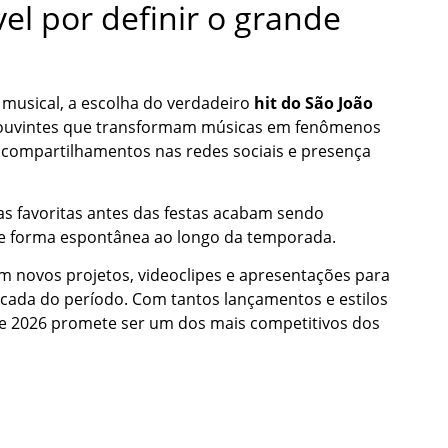
el por definir o grande
musical, a escolha do verdadeiro
hit do São João
 ouvintes que transformam músicas em fenômenos
 compartilhamentos nas redes sociais e presença
s favoritas antes das festas acabam sendo
e forma espontânea ao longo da temporada.
m novos projetos, videoclipes e apresentações para
ocada do período. Com tantos lançamentos e estilos
de 2026 promete ser um dos mais competitivos dos