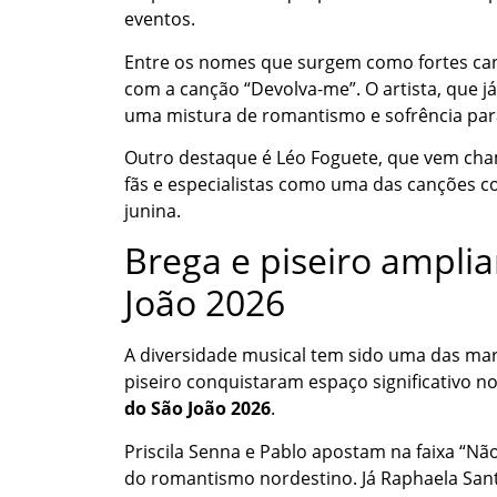
eventos.
Entre os nomes que surgem como fortes ca
com a canção “Devolva-me”. O artista, que 
uma mistura de romantismo e sofrência para
Outro destaque é Léo Foguete, que vem ch
fãs e especialistas como uma das canções c
junina.
Brega e piseiro amplia
João 2026
A diversidade musical tem sido uma das marc
piseiro conquistaram espaço significativo 
do São João 2026
.
Priscila Senna e Pablo apostam na faixa “N
do romantismo nordestino. Já Raphaela Sa