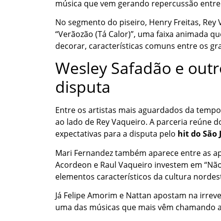
música que vem gerando repercussão entre 
No segmento do piseiro, Henry Freitas, Rey
“Verãozão (Tá Calor)”, uma faixa animada qu
decorar, características comuns entre os g
Wesley Safadão e out
disputa
Entre os artistas mais aguardados da tempo
ao lado de Rey Vaqueiro. A parceria reúne 
expectativas para a disputa pelo
hit do São 
Mari Fernandez também aparece entre as ap
Acordeon e Raul Vaqueiro investem em “Não
elementos característicos da cultura nordes
Já Felipe Amorim e Nattan apostam na irrev
uma das músicas que mais vêm chamando ate