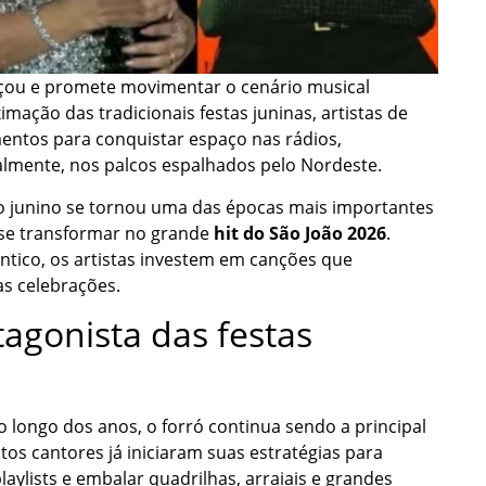
ou e promete movimentar o cenário musical
mação das tradicionais festas juninas, artistas de
entos para conquistar espaço nas rádios,
ipalmente, nos palcos espalhados pelo Nordeste.
o junino se tornou uma das épocas mais importantes
se transformar no grande
hit do São João 2026
.
ântico, os artistas investem em canções que
as celebrações.
agonista das festas
 longo dos anos, o forró continua sendo a principal
tos cantores já iniciaram suas estratégias para
ylists e embalar quadrilhas, arraiais e grandes