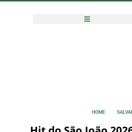
HOME
SALVA
Hit do São João 2026