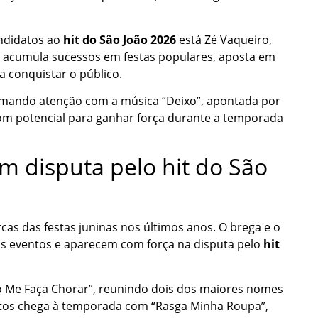
ndidatos ao
hit do São João 2026
está Zé Vaqueiro,
já acumula sucessos em festas populares, aposta em
 conquistar o público.
amando atenção com a música “Deixo”, apontada por
om potencial para ganhar força durante a temporada
m disputa pelo hit do São
as das festas juninas nos últimos anos. O brega e o
nos eventos e aparecem com força na disputa pelo
hit
ão Me Faça Chorar”, reunindo dois dos maiores nomes
ntos chega à temporada com “Rasga Minha Roupa”,