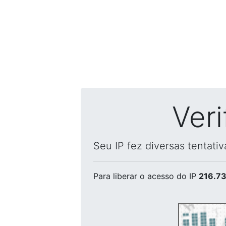
Ver
Seu IP fez diversas tentati
Para liberar o acesso
do IP
216.73