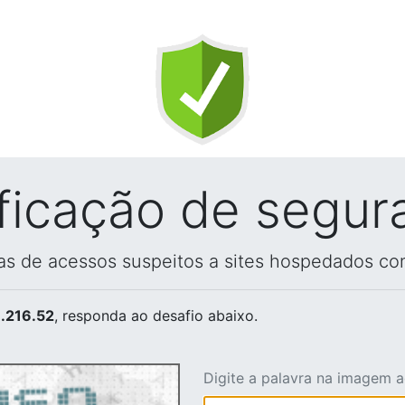
ificação de segur
vas de acessos suspeitos a sites hospedados co
.216.52
, responda ao desafio abaixo.
Digite a palavra na imagem 